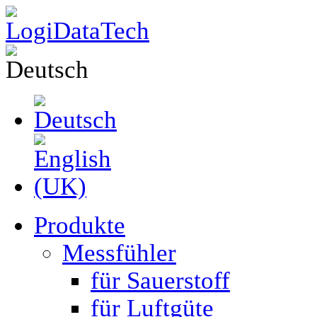
Produkte
Messfühler
für Sauerstoff
für Luftgüte