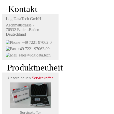
Kontakt
LogiDataTech GmbH
Aschmattstrasse 7
76532 Baden-Baden
Deutschland
+49 7221 97062-0
+49 7221 97062-99
sales@logidata.tech
Produktneuheit
Unsere neuen
Servicekoffer
Servicekoffer