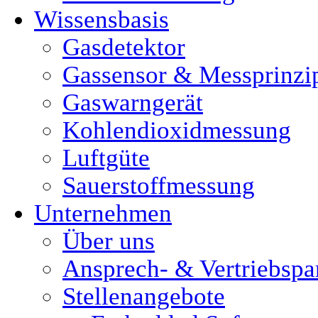
Wissensbasis
Gasdetektor
Gassensor & Messprinzi
Gaswarngerät
Kohlendioxidmessung
Luftgüte
Sauerstoffmessung
Unternehmen
Über uns
Ansprech- & Vertriebspa
Stellenangebote