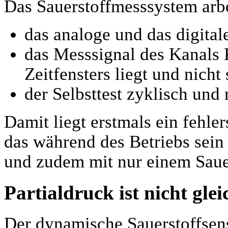
Das Sauerstoffmesssystem arbe
das analoge und das digita
das Messsignal des Kanals K
Zeitfensters liegt und nicht 
der Selbsttest zyklisch und r
Damit liegt erstmals ein fehle
das während des Betriebs sein
und zudem mit nur einem Saue
Partialdruck ist nicht gle
Der dynamische Sauerstoffsen