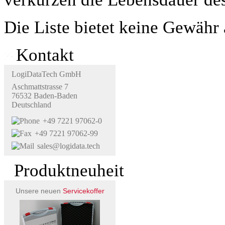
Die Liste bietet keine Gewähr 
Kontakt
LogiDataTech GmbH
Aschmattstrasse 7
76532 Baden-Baden
Deutschland
+49 7221 97062-0
+49 7221 97062-99
sales@logidata.tech
Produktneuheit
Unsere neuen
Servicekoffer