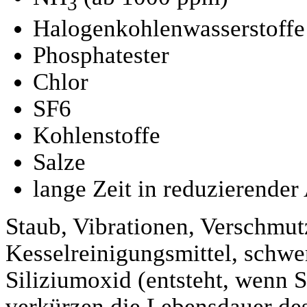
3
Halogenkohlenwasserstoffe
Phosphatester
Chlor
SF6
Kohlenstoffe
Salze
lange Zeit in reduzierende
Staub, Vibrationen, Verschmutz
Kesselreinigungsmittel, schwe
Siliziumoxid (entsteht, wenn 
verkürzen die Lebensdauer des