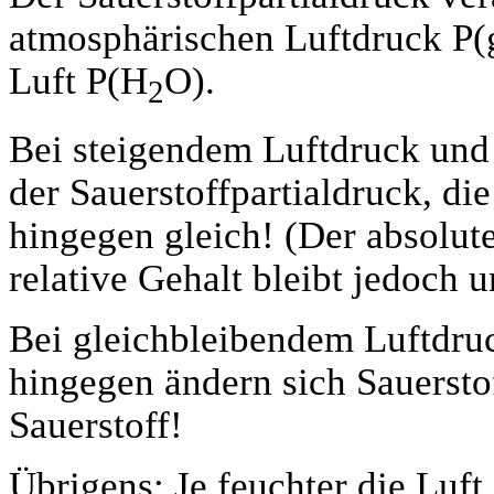
atmosphärischen Luftdruck P(
Luft P(H
O).
2
Bei steigendem Luftdruck und 
der Sauerstoffpartialdruck, di
hingegen gleich! (Der absolute
relative Gehalt bleibt jedoch u
Bei gleichbleibendem Luftdruc
hingegen ändern sich Sauersto
Sauerstoff!
Übrigens: Je feuchter die Luft 