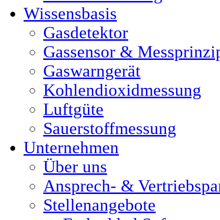
Wissensbasis
Gasdetektor
Gassensor & Messprinzi
Gaswarngerät
Kohlendioxidmessung
Luftgüte
Sauerstoffmessung
Unternehmen
Über uns
Ansprech- & Vertriebspa
Stellenangebote