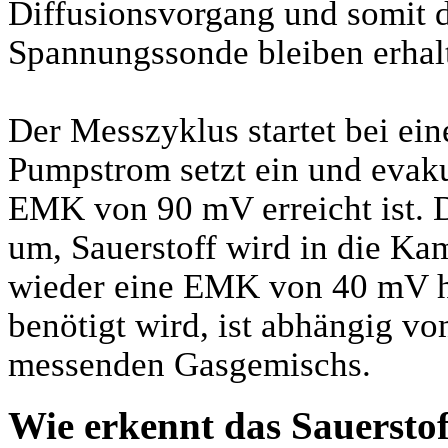
Diffusionsvorgang und somit d
Spannungssonde bleiben erhal
Der Messzyklus startet bei e
Pumpstrom setzt ein und evaku
EMK von 90 mV erreicht ist. 
um, Sauerstoff wird in die Kam
wieder eine EMK von 40 mV her
benötigt wird, ist abhängig vo
messenden Gasgemischs.
Wie erkennt das Sauersto