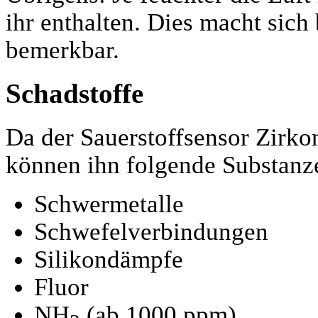
ihr enthalten. Dies macht sic
bemerkbar.
Schadstoffe
Da der Sauerstoffsensor Zirko
können ihn folgende Substanze
Schwermetalle
Schwefelverbindungen
Silikondämpfe
Fluor
NH
(ab 1000 ppm)