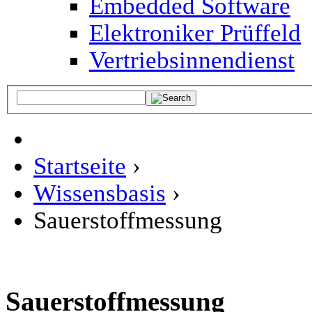
Embedded Software
Elektroniker Prüffeld
Vertriebsinnendienst
Startseite
›
Wissensbasis
›
Sauerstoffmessung
Sauerstoffmessung