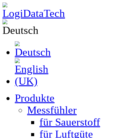
Produkte
Messfühler
für Sauerstoff
für Luftgüte