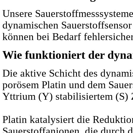
Unsere Sauerstoffmesssysteme 
dynamischen Sauerstoffsensor
können bei Bedarf fehlersiche
Wie funktioniert der dyna
Die aktive Schicht des dynami
porösem Platin und dem Sauers
Yttrium (Y) stabilisiertem (S)
Platin katalysiert die Redukti
Sauerstoffanionen, die durch 