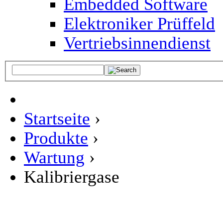
Embedded Software
Elektroniker Prüffeld
Vertriebsinnendienst
Startseite
›
Produkte
›
Wartung
›
Kalibriergase