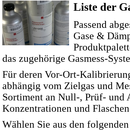
Liste der 
Passend abge
Gase & Dämpf
Produktpalet
das zugehörige Gasmess-Syst
Für deren Vor-Ort-Kalibrierun
abhängig vom Zielgas und Mes
Sortiment an Null-, Prüf- und
Konzentrationen und Flaschen
Wählen Sie aus den folgenden