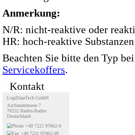
Anmerkung:
N/R: nicht-reaktive oder reak
HR: hoch-reaktive Substanzen
Beachten Sie bitte den Typ be
Servicekoffers
.
Kontakt
LogiDataTech GmbH
Aschmattstrasse 7
76532 Baden-Baden
Deutschland
+49 7221 97062-0
+49 7221 97062-99