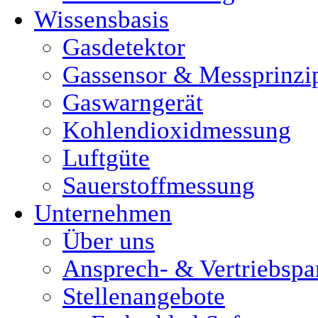
Wissensbasis
Gasdetektor
Gassensor & Messprinzi
Gaswarngerät
Kohlendioxidmessung
Luftgüte
Sauerstoffmessung
Unternehmen
Über uns
Ansprech- & Vertriebspa
Stellenangebote