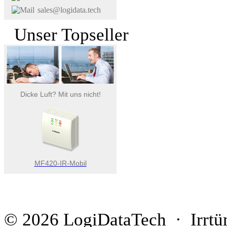
sales@logidata.tech
Unser Topseller
Dicke Luft? Mit uns nicht!
MF420-IR-Mobil
© 2026 LogiDataTech · Irrtü