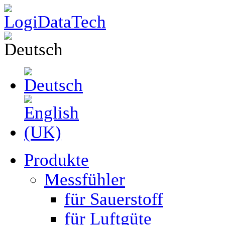
Produkte
Messfühler
für Sauerstoff
für Luftgüte