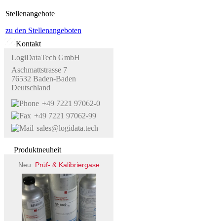
Stellenangebote
zu den Stellenangeboten
Kontakt
LogiDataTech GmbH
Aschmattstrasse 7
76532 Baden-Baden
Deutschland
+49 7221 97062-0
+49 7221 97062-99
sales@logidata.tech
Produktneuheit
Neu:
Prüf- & Kalibriergase