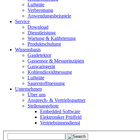
Luftgüte
Verbrennung
Anwendungsbeispiele
Service
Download
Dienstleistung
Wartung & Kalibrierung
Produktschulung
Wissensbasis
Gasdetektor
Gassensor & Messprinzipien
Gaswarngerät
Kohlendioxidmessung
Luftgüte
Sauerstoffmessung
Unternehmen
Über uns
Ansprech- & Vertriebspartner
Stellenangebote
Embedded Software
Elektroniker Prüffeld
Vertriebsinnendienst