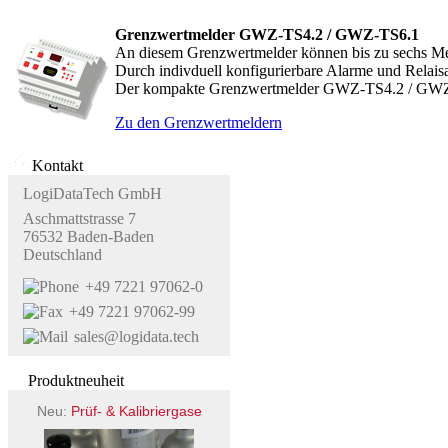
Grenzwertmelder GWZ-TS4.2 / GWZ-TS6.1
An diesem Grenzwertmelder können bis zu sechs Mess
Durch indivduell konfigurierbare Alarme und Rela
Der kompakte Grenzwertmelder GWZ-TS4.2 / GWZ-TS6
Zu den Grenzwertmeldern
Kontakt
LogiDataTech GmbH
Aschmattstrasse 7
76532 Baden-Baden
Deutschland
+49 7221 97062-0
+49 7221 97062-99
sales@logidata.tech
Produktneuheit
Neu:
Prüf- & Kalibriergase