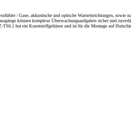
fühler / Gase, akkustische und optische Warneinrichtungen, sowie na
isausgänge können komplexe Überwachungsaufgaben sicher und zuverlä
.1 hat ein Kunststoffgehäuse und ist für die Montage auf Hutschie