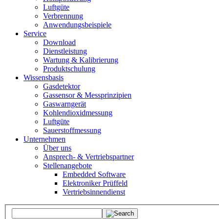
Luftgüte
Verbrennung
Anwendungsbeispiele
Service
Download
Dienstleistung
Wartung & Kalibrierung
Produktschulung
Wissensbasis
Gasdetektor
Gassensor & Messprinzipien
Gaswarngerät
Kohlendioxidmessung
Luftgüte
Sauerstoffmessung
Unternehmen
Über uns
Ansprech- & Vertriebspartner
Stellenangebote
Embedded Software
Elektroniker Prüffeld
Vertriebsinnendienst