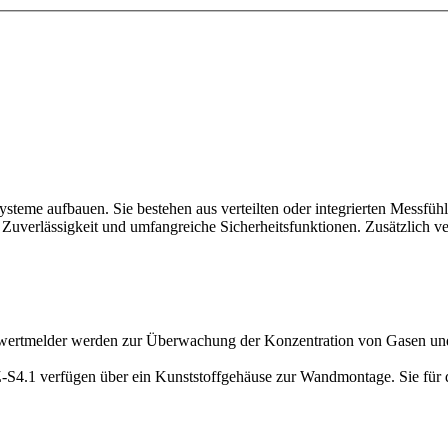
ysteme aufbauen. Sie bestehen aus verteilten oder integrierten Messf
Zuverlässigkeit und umfangreiche Sicherheitsfunktionen. Zusätzlich ve
ertmelder werden zur Überwachung der Konzentration von Gasen und 
1 verfügen über ein Kunststoffgehäuse zur Wandmontage. Sie für den