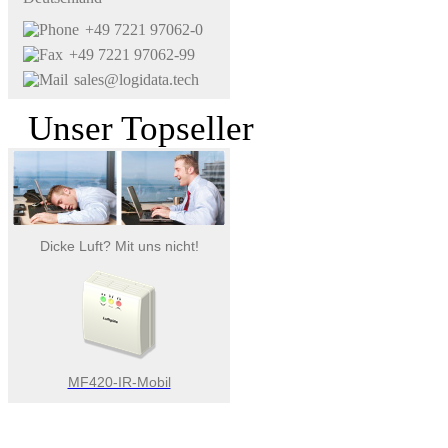
+49 7221 97062-0
+49 7221 97062-99
sales@logidata.tech
Unser Topseller
Dicke Luft? Mit uns nicht!
MF420-IR-Mobil