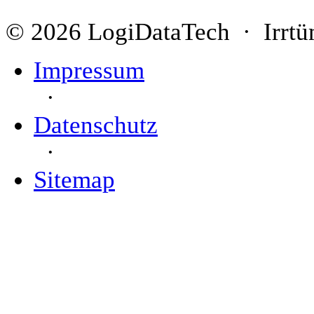
© 2026 LogiDataTech · Irrtü
Impressum
·
Datenschutz
·
Sitemap