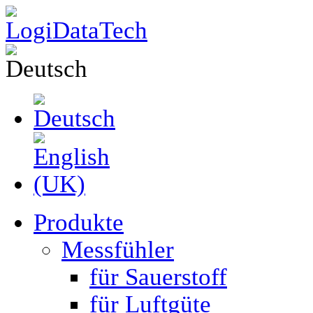
Produkte
Messfühler
für Sauerstoff
für Luftgüte