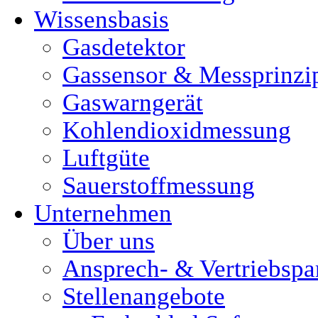
Wissensbasis
Gasdetektor
Gassensor & Messprinzi
Gaswarngerät
Kohlendioxidmessung
Luftgüte
Sauerstoffmessung
Unternehmen
Über uns
Ansprech- & Vertriebspa
Stellenangebote